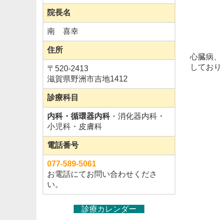
院長名
南 喜幸
住所
心臓病
してお
〒
520-2413
滋賀県野洲市吉地1412
診療科目
内科・循環器内科
・消化器内科・
小児科・皮膚科
電話番号
077-589-5061
お電話にてお問い合わせくださ
い。
診療カレンダー