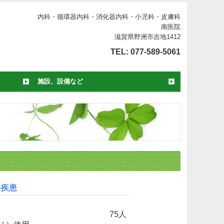
内科・循環器内科・消化器内科・小児科・皮膚科
南医院
滋賀県野洲市吉地1412
TEL:
077-589-5061
施設、設備など
科疾患
75人