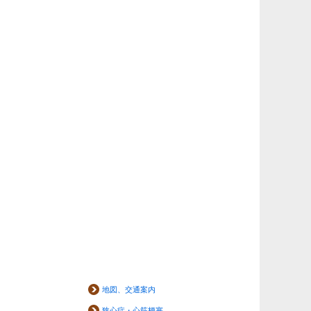
地図、交通案内
狭心症・心筋梗塞