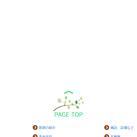
医師の紹介
施設、設備など
高血圧症
不整脈