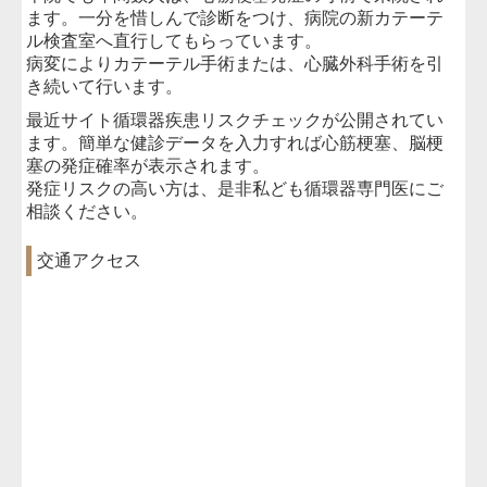
ます。一分を惜しんで診断をつけ、病院の新カテーテ
過換気症候群
ル検査室へ直行してもらっています。
病変によりカテーテル手術または、心臓外科手術を引
き続いて行います。
最近サイト循環器疾患リスクチェックが公開されてい
ます。簡単な健診データを入力すれば心筋梗塞、脳梗
塞の発症確率が表示されます。
発症リスクの高い方は、是非私ども循環器専門医にご
相談ください。
交通アクセス